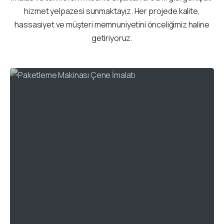
hizmet yelpazesi sunmaktayız. Her projede kalite,
hassasiyet ve müşteri memnuniyetini önceliğimiz haline
getiriyoruz.