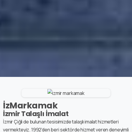
İzMarkamak
İzmir Talaşlı İmalat
İzmir Çiğli de bulunan tesisimizde talaşlı imalat hizmetleri
vermekteyiz. 1992'den beri sektörde hizmet veren deneyimli