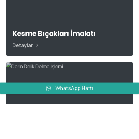
Kesme Bıçakları İmalatı
Detaylar
WhatsApp Hattı
cookie policy.