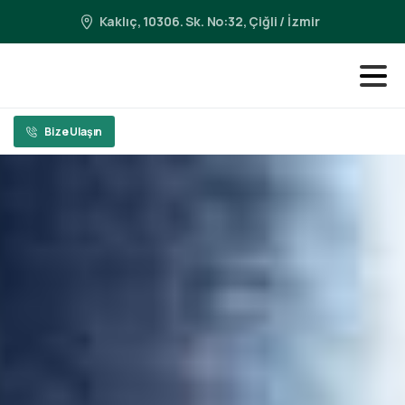
Kaklıç, 10306. Sk. No:32, Çiğli / İzmir
Bize Ulaşın